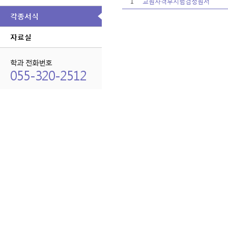
1
교원자격무시험검정원서
각종서식
자료실
학과 전화번호
055-320-2512