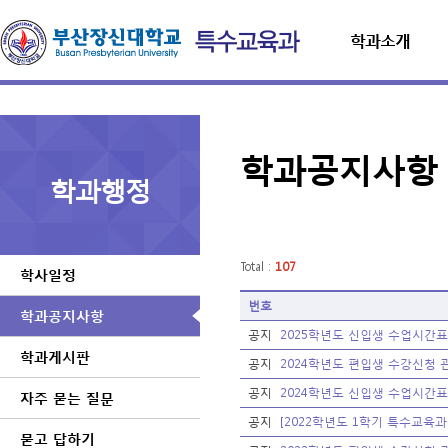
학과소개
학과공지사항
학과행정
Total :
107
학사일정
번호
학과공지사항
공지
2025학년도 신입생 수업시간표
학과게시판
공지
2024학년도 편입생 수강신청 
공지
2024학년도 신입생 수업시간표
자주 묻는 질문
공지
[2022학년도 1학기 특수교육과
묻고 답하기