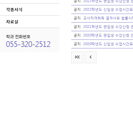
공지
2022학년도 편입생 수강신청 
각종서식
공지
2022학년도 신입생 수업시간표
공지
교사자격취득 결격사유 법률시
자료실
공지
2021학년도 편입생 수강신청 
공지
2020학년도 편입생 수강신청 
학과 전화번호
055-320-2512
공지
2020학년도 신입생 수업시간표