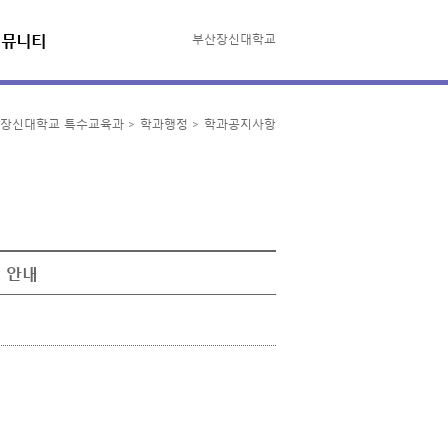
커뮤니티
부산장신대학교
장신대학교 특수교육과 > 학과행정 > 학과공지사항
 안내