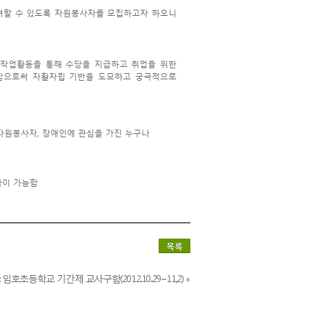
여할 수 있도록 자원봉사자를 모집하고자 하오니
 작업활동을 통해 수당을 지급하고 취업을 위한
득함으로써 자활자립 기반을 도모하고 궁극적으로
한 자원봉사자, 장애인에 관심을 가진 누구나
급이 가능함
목록
 임호초등학교 기간제 교사구함(2012.10.29~11,2) »