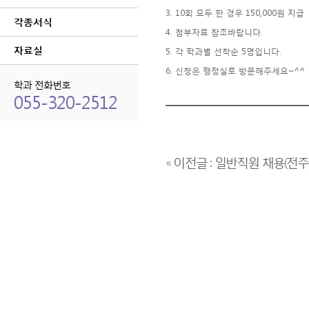
3. 10회 모두 한 경우 150,000원 지급
각종서식
4. 첨부자료 참조바랍니다.
자료실
5. 각 학과별 선착순 5명입니다.
6. 신청은 행정실로 방문해주세요~^^
학과 전화번호
055-320-2512
« 이전글 : 일반직원 채용(전