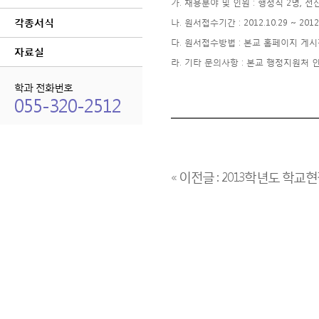
가. 채용분야 및 인원 : 행정직 2명, 전
각종서식
나. 원서접수기간 : 2012.10.29 ~ 2012
다. 원서접수방법 : 본교 홈페이지 게시판 일
자료실
라. 기타 문의사항 : 본교 행정지원처 인사
학과 전화번호
055-320-2512
« 이전글 : 2013학년도 학