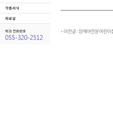
각종서식
자료실
« 이전글 : 장애아전문어린
학과 전화번호
055-320-2512