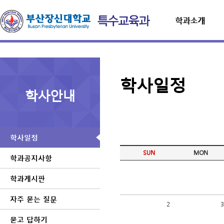
학과소개
학사일정
학사안내
학사일정
SUN
MON
학과공지사항
학과게시판
자주 묻는 질문
2
묻고 답하기