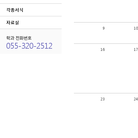
각종서식
자료실
9
1
학과 전화번호
055-320-2512
16
1
23
2